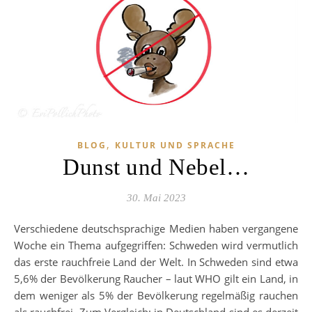
,
BLOG
KULTUR UND SPRACHE
Dunst und Nebel…
30. Mai 2023
Verschiedene deutschsprachige Medien haben vergangene
Woche ein Thema aufgegriffen: Schweden wird vermutlich
das erste rauchfreie Land der Welt. In Schweden sind etwa
5,6% der Bevölkerung Raucher – laut WHO gilt ein Land, in
dem weniger als 5% der Bevölkerung regelmäßig rauchen
als rauchfrei. Zum Vergleich: in Deutschland sind es derzeit