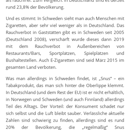
rund 23,8% der Bevölkerung.
Und es stimmt: In Schweden sieht man auch Menschen mit
Zigaretten, aber sehr viel weniger als in Deutschland. Das
Rauchverbot in Gaststätten gibt es in Schweden seit 2005
(Deutschland 2008), verschärft wurde dieses dann 2019
mit dem Rauchverbot in Außenbereichen von
Restaurants/Bars, Sportplätzen, Spielplätzen und
Bushaltestellen. Auch E-Zigaretten sind seid März 2015 im
gesamten Land verboten.
Was man allerdings in Schweden findet, ist „Snus“ – ein
Tabakprodukt, das man sich hinter die Oberlippe klemmt.
In Deutschland (und dem Rest der EU) ist er nicht erhältlich,
in Norwegen und Schweden (und auch Finnland) allerdings
Teil des Alltags. Der Vorteil: der Konsument schadet nur
sich selbst und die Luft bleibt sauber. Verlässliche aktuelle
Zahlen sind schwierig zu finden, allerdings sind es rund
20% der Bevölkerung, die „regelmäßig“ Snus