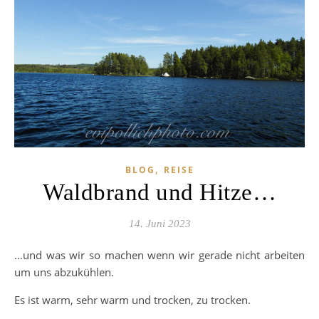
,
BLOG
REISE
Waldbrand und Hitze…
14. Juni 2023
…und was wir so machen wenn wir gerade nicht arbeiten
um uns abzukühlen.
Es ist warm, sehr warm und trocken, zu trocken.