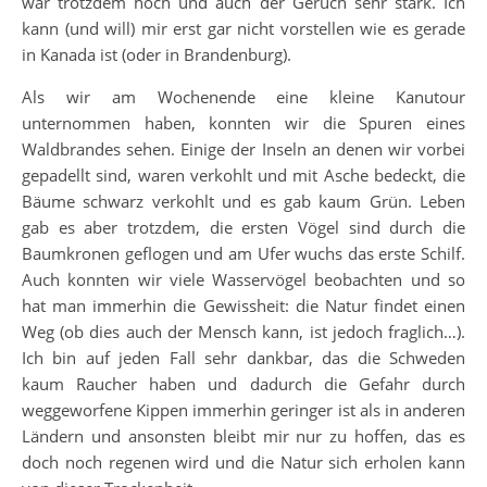
war trotzdem hoch und auch der Geruch sehr stark. Ich
kann (und will) mir erst gar nicht vorstellen wie es gerade
in Kanada ist (oder in Brandenburg).
Als wir am Wochenende eine kleine Kanutour
unternommen haben, konnten wir die Spuren eines
Waldbrandes sehen. Einige der Inseln an denen wir vorbei
gepadellt sind, waren verkohlt und mit Asche bedeckt, die
Bäume schwarz verkohlt und es gab kaum Grün. Leben
gab es aber trotzdem, die ersten Vögel sind durch die
Baumkronen geflogen und am Ufer wuchs das erste Schilf.
Auch konnten wir viele Wasservögel beobachten und so
hat man immerhin die Gewissheit: die Natur findet einen
Weg (ob dies auch der Mensch kann, ist jedoch fraglich…).
Ich bin auf jeden Fall sehr dankbar, das die Schweden
kaum Raucher haben und dadurch die Gefahr durch
weggeworfene Kippen immerhin geringer ist als in anderen
Ländern und ansonsten bleibt mir nur zu hoffen, das es
doch noch regenen wird und die Natur sich erholen kann