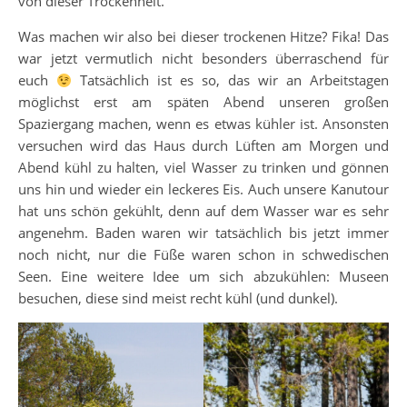
von dieser Trockenheit.
Was machen wir also bei dieser trockenen Hitze? Fika! Das
war jetzt vermutlich nicht besonders überraschend für
euch
Tatsächlich ist es so, das wir an Arbeitstagen
möglichst erst am späten Abend unseren großen
Spaziergang machen, wenn es etwas kühler ist. Ansonsten
versuchen wird das Haus durch Lüften am Morgen und
Abend kühl zu halten, viel Wasser zu trinken und gönnen
uns hin und wieder ein leckeres Eis. Auch unsere Kanutour
hat uns schön gekühlt, denn auf dem Wasser war es sehr
angenehm. Baden waren wir tatsächlich bis jetzt immer
noch nicht, nur die Füße waren schon in schwedischen
Seen. Eine weitere Idee um sich abzukühlen: Museen
besuchen, diese sind meist recht kühl (und dunkel).