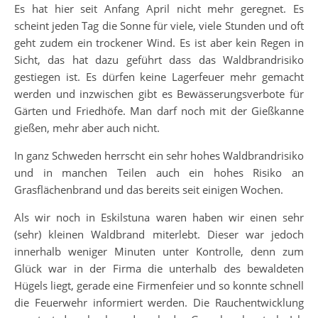
Es hat hier seit Anfang April nicht mehr geregnet. Es
scheint jeden Tag die Sonne für viele, viele Stunden und oft
geht zudem ein trockener Wind. Es ist aber kein Regen in
Sicht, das hat dazu geführt dass das Waldbrandrisiko
gestiegen ist. Es dürfen keine Lagerfeuer mehr gemacht
werden und inzwischen gibt es Bewässerungsverbote für
Gärten und Friedhöfe. Man darf noch mit der Gießkanne
gießen, mehr aber auch nicht.
In ganz Schweden herrscht ein sehr hohes Waldbrandrisiko
und in manchen Teilen auch ein hohes Risiko an
Grasflächenbrand und das bereits seit einigen Wochen.
Als wir noch in Eskilstuna waren haben wir einen sehr
(sehr) kleinen Waldbrand miterlebt. Dieser war jedoch
innerhalb weniger Minuten unter Kontrolle, denn zum
Glück war in der Firma die unterhalb des bewaldeten
Hügels liegt, gerade eine Firmenfeier und so konnte schnell
die Feuerwehr informiert werden. Die Rauchentwicklung