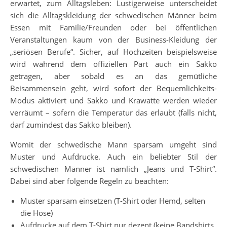
erwartet, zum Alltagsleben: Lustigerweise unterscheidet
sich die Alltagskleidung der schwedischen Männer beim
Essen mit Familie/Freunden oder bei öffentlichen
Veranstaltungen kaum von der Business-Kleidung der
„seriösen Berufe“. Sicher, auf Hochzeiten beispielsweise
wird während dem offiziellen Part auch ein Sakko
getragen, aber sobald es an das gemütliche
Beisammensein geht, wird sofort der Bequemlichkeits-
Modus aktiviert und Sakko und Krawatte werden wieder
verräumt – sofern die Temperatur das erlaubt (falls nicht,
darf zumindest das Sakko bleiben).
Womit der schwedische Mann sparsam umgeht sind
Muster und Aufdrucke. Auch ein beliebter Stil der
schwedischen Männer ist nämlich „Jeans und T-Shirt“.
Dabei sind aber folgende Regeln zu beachten:
Muster sparsam einsetzen (T-Shirt oder Hemd, selten
die Hose)
Aufdrucke auf dem T-Shirt nur dezent (keine Bandshirts