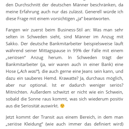
den Durchschnitt der deutschen Männer beschränken, da
meine Erfahrung auch nur das zulässt. Generell würde ich
diese Frage mit einem vorsichtigen „ja“ beantworten.
Fangen wir zuerst beim Business-Stil an: Was man sehr
selten in Schweden sieht, sind Männer im Anzug mit
Sakko. Der deutsche Bankmitarbeiter beispielsweise läuft
während seiner Mittagspause in 99% der Fälle mit einem
„seriösen“ Anzug herum. In Schweden trägt der
Bankmitarbeiter (ja, wir waren auch in einer Bank) eine
Hose (
„Ach was!“
), die auch gerne eine Jeans sein kann, und
dazu ein sauberes Hemd. Krawatte? Ja, durchaus möglich,
aber nur optional. Ist er dadurch weniger seriös?
Mitnichten. Außerdem schwitzt er nicht wie ein Schwein,
sobald die Sonne raus kommt, was sich wiederum positiv
aus die Seriosität auswirkt.
Jetzt kommt der Transit aus einem Bereich, in dem man
„seriöse Kleidung“ (wie auch immer das definiert wird)