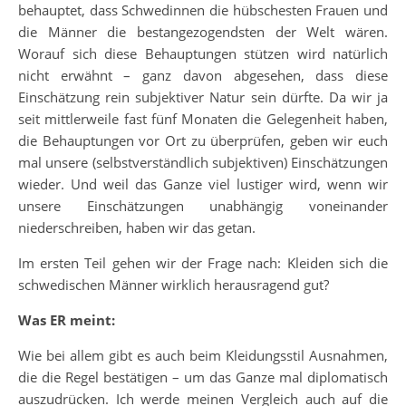
behauptet, dass Schwedinnen die hübschesten Frauen und
die Männer die bestangezogendsten der Welt wären.
Worauf sich diese Behauptungen stützen wird natürlich
nicht erwähnt – ganz davon abgesehen, dass diese
Einschätzung rein subjektiver Natur sein dürfte. Da wir ja
seit mittlerweile fast fünf Monaten die Gelegenheit haben,
die Behauptungen vor Ort zu überprüfen, geben wir euch
mal unsere (selbstverständlich subjektiven) Einschätzungen
wieder. Und weil das Ganze viel lustiger wird, wenn wir
unsere Einschätzungen unabhängig voneinander
niederschreiben, haben wir das getan.
Im ersten Teil gehen wir der Frage nach: Kleiden sich die
schwedischen Männer wirklich herausragend gut?
Was ER meint:
Wie bei allem gibt es auch beim Kleidungsstil Ausnahmen,
die die Regel bestätigen – um das Ganze mal diplomatisch
auszudrücken. Ich werde meinen Vergleich auch auf die