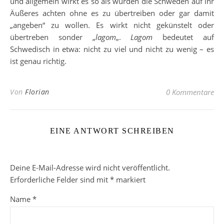
und allgemein wirkt es so als würden die Schweden auf ihr
Äußeres achten ohne es zu übertreiben oder gar damit
„angeben“ zu wollen. Es wirkt nicht gekünstelt oder
übertreben sonder „
lagom
„.
Lagom
bedeutet auf
Schwedisch in etwa: nicht zu viel und nicht zu wenig – es
ist genau richtig.
Von
Florian
0 Kommentare
EINE ANTWORT SCHREIBEN
Deine E-Mail-Adresse wird nicht veröffentlicht.
Erforderliche Felder sind mit
*
markiert
Name
*