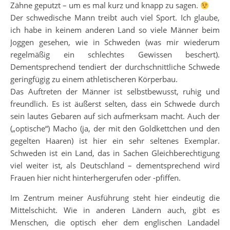
Zähne geputzt – um es mal kurz und knapp zu sagen.
Der schwedische Mann treibt auch viel Sport. Ich glaube,
ich habe in keinem anderen Land so viele Männer beim
Joggen gesehen, wie in Schweden (was mir wiederum
regelmäßig ein schlechtes Gewissen beschert).
Dementsprechend tendiert der durchschnittliche Schwede
geringfügig zu einem athletischeren Körperbau.
Das Auftreten der Männer ist selbstbewusst, ruhig und
freundlich. Es ist äußerst selten, dass ein Schwede durch
sein lautes Gebaren auf sich aufmerksam macht. Auch der
(„optische“) Macho (ja, der mit den Goldkettchen und den
gegelten Haaren) ist hier ein sehr seltenes Exemplar.
Schweden ist ein Land, das in Sachen Gleichberechtigung
viel weiter ist, als Deutschland – dementsprechend wird
Frauen hier nicht hinterhergerufen oder -pfiffen.
Im Zentrum meiner Ausführung steht hier eindeutig die
Mittelschicht. Wie in anderen Ländern auch, gibt es
Menschen, die optisch eher dem englischen Landadel