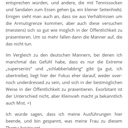
entsprechen würden, und andere, die mit Tennissocken
und Sandalen zum Essen gehen (ja, ein kleiner Seitenhieb).
Einigen sieht man auch an, dass sie aus Verhältnissen um
die Armutsgrenze kommen, aber auch diese versuchen
(meistens) sich so gut wie möglich in der Öffentlichkeit zu
präsentieren. Um so mehr fallen dann die Männer auf, die
das nicht tun.
Im Vergleich zu den deutschen Männern, bei denen ich
manchmal das Gefühl habe, dass es nur die Extreme
„superseriös“ und „schlabberlabbrig“ gibt (ja gut, ich
übertreibe), liegt hier der Fokus eher darauf, weder over-
noch underdressed zu sein, und sich in der bestmöglichen
Weise in der Öffentlichkeit zu präsentieren. Exorbitant ist
der Unterschied nicht, aber Kleinvieh macht ja bekanntlich
auch Mist. =)
Ich würde sagen, dass ich meine Ausführungen hier
beende, und bin gespannt, was meine Frau zu diesem
Thema beisteuert.