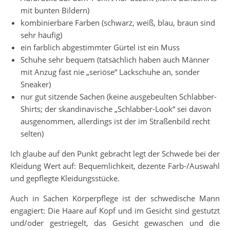
mit bunten Bildern)
kombinierbare Farben (schwarz, weiß, blau, braun sind
sehr häufig)
ein farblich abgestimmter Gürtel ist ein Muss
Schuhe sehr bequem (tatsächlich haben auch Männer
mit Anzug fast nie „seriöse“ Lackschuhe an, sonder
Sneaker)
nur gut sitzende Sachen (keine ausgebeulten Schlabber-
Shirts; der skandinavische „Schlabber-Look“ sei davon
ausgenommen, allerdings ist der im Straßenbild recht
selten)
Ich glaube auf den Punkt gebracht legt der Schwede bei der
Kleidung Wert auf: Bequemlichkeit, dezente Farb-/Auswahl
und gepflegte Kleidungsstücke.
Auch in Sachen Körperpflege ist der schwedische Mann
engagiert: Die Haare auf Kopf und im Gesicht sind gestutzt
und/oder gestriegelt, das Gesicht gewaschen und die