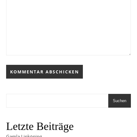
Suchen
Letzte Beiträge
Gamla Linköping