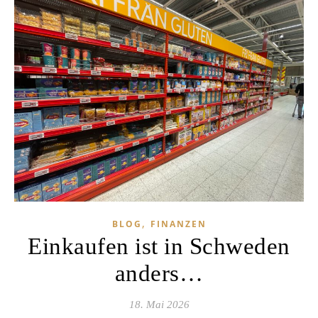
,
BLOG
FINANZEN
Einkaufen ist in Schweden
anders…
18. Mai 2026