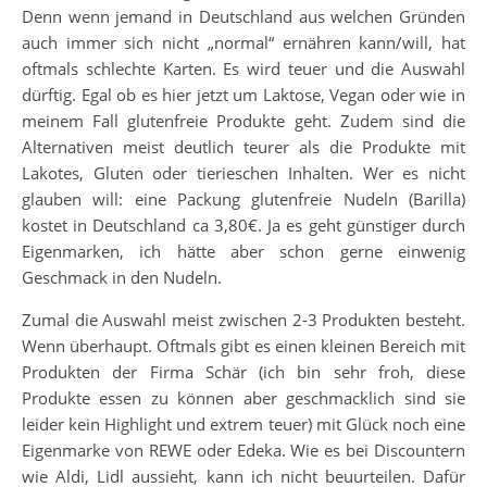
Denn wenn jemand in Deutschland aus welchen Gründen
auch immer sich nicht „normal“ ernähren kann/will, hat
oftmals schlechte Karten. Es wird teuer und die Auswahl
dürftig. Egal ob es hier jetzt um Laktose, Vegan oder wie in
meinem Fall glutenfreie Produkte geht. Zudem sind die
Alternativen meist deutlich teurer als die Produkte mit
Lakotes, Gluten oder tierieschen Inhalten. Wer es nicht
glauben will: eine Packung glutenfreie Nudeln (Barilla)
kostet in Deutschland ca 3,80€. Ja es geht günstiger durch
Eigenmarken, ich hätte aber schon gerne einwenig
Geschmack in den Nudeln.
Zumal die Auswahl meist zwischen 2-3 Produkten besteht.
Wenn überhaupt. Oftmals gibt es einen kleinen Bereich mit
Produkten der Firma Schär (ich bin sehr froh, diese
Produkte essen zu können aber geschmacklich sind sie
leider kein Highlight und extrem teuer) mit Glück noch eine
Eigenmarke von REWE oder Edeka. Wie es bei Discountern
wie Aldi, Lidl aussieht, kann ich nicht beuurteilen. Dafür