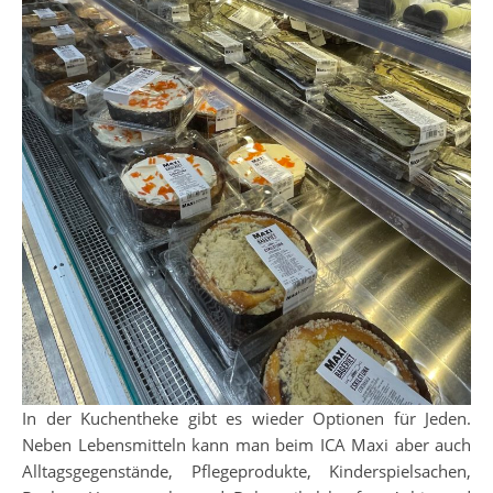
In der Kuchentheke gibt es wieder Optionen für Jeden.
Neben Lebensmitteln kann man beim ICA Maxi aber auch
Alltagsgegenstände, Pflegeprodukte, Kinderspielsachen,